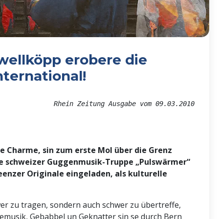
wellköpp erobere die
ternational!
Rhein Zeitung Ausgabe vom 09.03.2010
re Charme, sin zum erste Mol über die Grenz
. Die schweizer Guggenmusik-Truppe „Pulswärmer“
eenzer Originale eingeladen, als kulturelle
hwer zu tragen, sondern auch schwer zu übertreffe,
emusik, Gebabbel un Geknatter sin se durch Bern