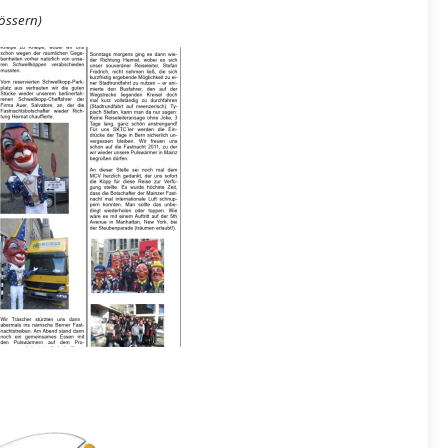
rössern)