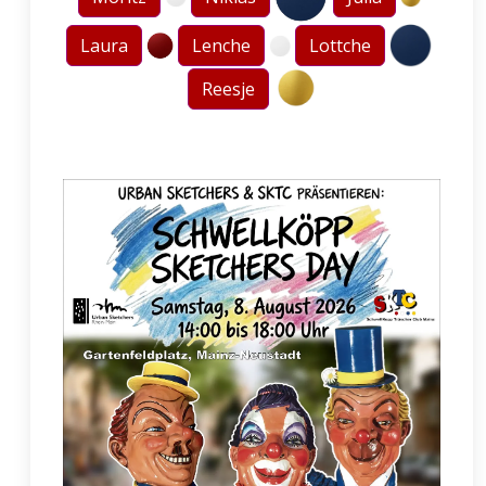
Laura
Lenche
Lottche
Reesje