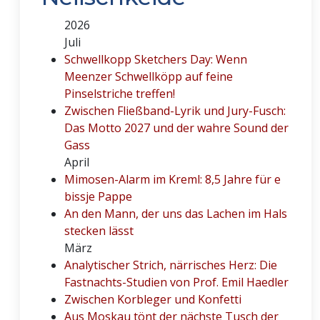
2026
Juli
Schwellkopp Sketchers Day: Wenn
Meenzer Schwellköpp auf feine
Pinselstriche treffen!
Zwischen Fließband-Lyrik und Jury-Fusch:
Das Motto 2027 und der wahre Sound der
Gass
April
Mimosen-Alarm im Kreml: 8,5 Jahre für e
bissje Pappe
An den Mann, der uns das Lachen im Hals
stecken lässt
März
Analytischer Strich, närrisches Herz: Die
Fastnachts-Studien von Prof. Emil Haedler
Zwischen Korbleger und Konfetti
Aus Moskau tönt der nächste Tusch der