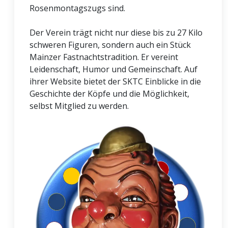
Rosenmontagszugs sind.
Der Verein trägt nicht nur diese bis zu 27 Kilo
schweren Figuren, sondern auch ein Stück
Mainzer Fastnachtstradition. Er vereint
Leidenschaft, Humor und Gemeinschaft. Auf
ihrer Website bietet der SKTC Einblicke in die
Geschichte der Köpfe und die Möglichkeit,
selbst Mitglied zu werden.