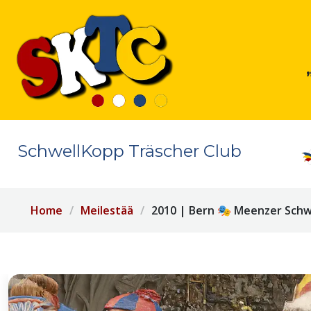
SchwellKopp Träscher Club
Home
Meilestää
2010 | Bern 🎭 Meenzer Schwe