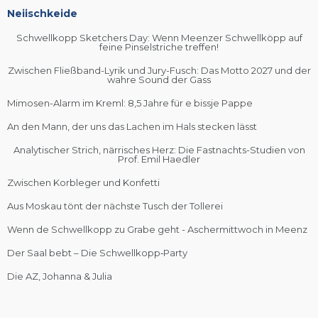
Neiischkeide
Schwellkopp Sketchers Day: Wenn Meenzer Schwellköpp auf
feine Pinselstriche treffen!
Zwischen Fließband-Lyrik und Jury-Fusch: Das Motto 2027 und der
wahre Sound der Gass
Mimosen-Alarm im Kreml: 8,5 Jahre für e bissje Pappe
An den Mann, der uns das Lachen im Hals stecken lässt
Analytischer Strich, närrisches Herz: Die Fastnachts-Studien von
Prof. Emil Haedler
Zwischen Korbleger und Konfetti
Aus Moskau tönt der nächste Tusch der Tollerei
Wenn de Schwellkopp zu Grabe geht - Aschermittwoch in Meenz
Der Saal bebt – Die Schwellkopp‑Party
Die AZ, Johanna & Julia