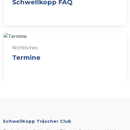
Schwellkopp FAQ
Wichtisches
Termine
SchwellKopp Träscher Club