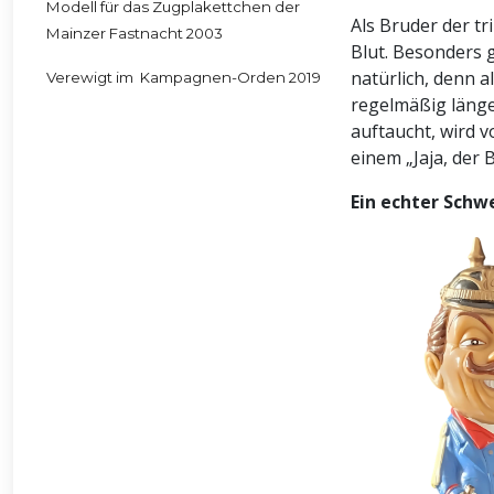
Modell für das Zugplakettchen der
Als Bruder der tr
Mainzer Fastnacht 2003
Blut. Besonders ge
natürlich, denn al
Verewigt im Kampagnen-Orden 2019
regelmäßig länge
auftaucht, wird 
einem „Jaja, der 
Ein echter Schwe