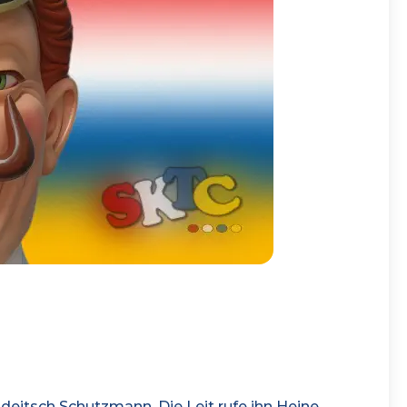
deitsch Schutzmann. Die Leit rufe ihn Heine.