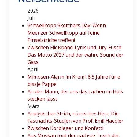
2026
Juli
Schwellkopp Sketchers Day: Wenn
Meenzer Schwellköpp auf feine
Pinselstriche treffen!
Zwischen Fließband-Lyrik und Jury-Fusch:
Das Motto 2027 und der wahre Sound der
Gass
April
Mimosen-Alarm im Kreml: 8,5 Jahre für e
bissje Pappe
An den Mann, der uns das Lachen im Hals
stecken lässt
März
Analytischer Strich, närrisches Herz: Die
Fastnachts-Studien von Prof. Emil Haedler
Zwischen Korbleger und Konfetti
Aus Moskau tönt der nächste Tusch der