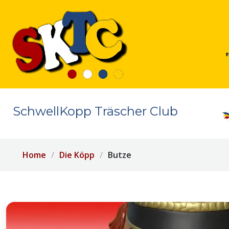
SchwellKopp Träscher Club
Home
Die Köpp
Butze