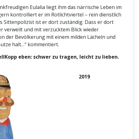
inkfreudigen Eulalia liegt ihm das närrische Leben im
rn kontrolliert er im Rotlichtviertel – rein dienstlich
s Sittenpolizist ist er dort zuständig. Dass er dort
r verweilt und mit verzücktem Blick wieder
von der Bevölkerung mit einem milden Lächeln und
Butze halt…“ kommentiert.
llKopp eben: schwer zu tragen, leicht zu lieben.
2019