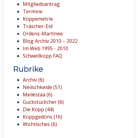
Mitgliedsantrag
Termine
Köppemetrie
Träscher-Eid
Ordens-Martinée
Blog Archiv 2010 – 2022
Im Web 1995 - 2010
Schwellkopp FAQ
Rubrike
Archiv (6)
Neiischkeide (51)
Meilestää (6)
Guckstückcher (6)
Die Köpp (44)
Koppgedöns (16)
Wichtisches (6)