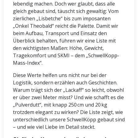
lebendig machen. Doch wer glaubt, dass alle
gleich gebaut sind, täuscht sich gewaltig: Vom
zierlichen „Lisbetche“ bis zum imposanten
„Onkel Theobald“ reicht die Palette. Damit wir
beim Aufbau, Transport und Einsatz den
Überblick behalten, führen wir eine Liste mit
den wichtigsten Maßen: Höhe, Gewicht,
Tragekomfort und SKMI – dem „SchwellKopp-
Mass-Index“.
Diese Werte helfen uns nicht nur bei der
Logistik, sondern erzählen auch Geschichten.
Warum trägt sich der „Lackaff“ so leicht, obwohl
er über zwei Meter misst? Und wie schafft es die
„Pulverdutt“, mit knapp 250 cm und 20 kg
trotzdem elegant zu wirken? Die Liste zeigt, wie
unterschiedlich unsere SchwellKöpp gebaut sind
– und wie viel Liebe im Detail steckt.