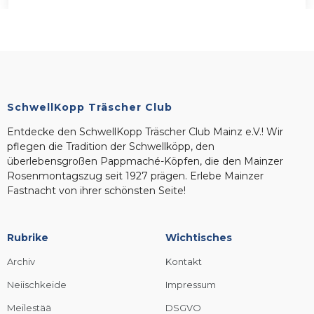
SchwellKopp Träscher Club
Entdecke den SchwellKopp Träscher Club Mainz e.V.! Wir
pflegen die Tradition der Schwellköpp, den
überlebensgroßen Pappmaché-Köpfen, die den Mainzer
Rosenmontagszug seit 1927 prägen. Erlebe Mainzer
Fastnacht von ihrer schönsten Seite!
Rubrike
Wichtisches
Archiv
Kontakt
Neiischkeide
Impressum
Meilestää
DSGVO