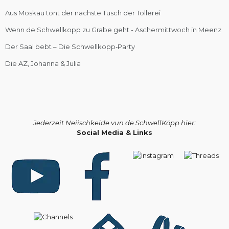
Aus Moskau tönt der nächste Tusch der Tollerei
Wenn de Schwellkopp zu Grabe geht - Aschermittwoch in Meenz
Der Saal bebt – Die Schwellkopp‑Party
Die AZ, Johanna & Julia
Jederzeit Neiischkeide vun de SchwellKöpp hier:
Social Media & Links