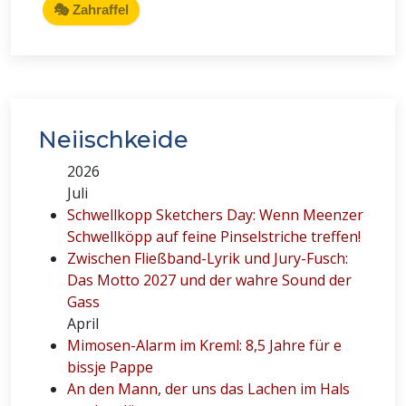
🎭 Zahraffel
Neiischkeide
2026
Juli
Schwellkopp Sketchers Day: Wenn Meenzer
Schwellköpp auf feine Pinselstriche treffen!
Zwischen Fließband-Lyrik und Jury-Fusch:
Das Motto 2027 und der wahre Sound der
Gass
April
Mimosen-Alarm im Kreml: 8,5 Jahre für e
bissje Pappe
An den Mann, der uns das Lachen im Hals