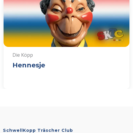
Die Köpp
Hennesje
SchwellKopp Träscher Club