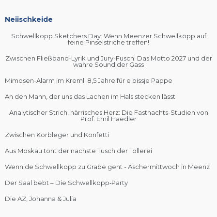
Neiischkeide
Schwellkopp Sketchers Day: Wenn Meenzer Schwellköpp auf
feine Pinselstriche treffen!
Zwischen Fließband-Lyrik und Jury-Fusch: Das Motto 2027 und der
wahre Sound der Gass
Mimosen-Alarm im Kreml: 8,5 Jahre für e bissje Pappe
An den Mann, der uns das Lachen im Hals stecken lässt
Analytischer Strich, närrisches Herz: Die Fastnachts-Studien von
Prof. Emil Haedler
Zwischen Korbleger und Konfetti
Aus Moskau tönt der nächste Tusch der Tollerei
Wenn de Schwellkopp zu Grabe geht - Aschermittwoch in Meenz
Der Saal bebt – Die Schwellkopp‑Party
Die AZ, Johanna & Julia