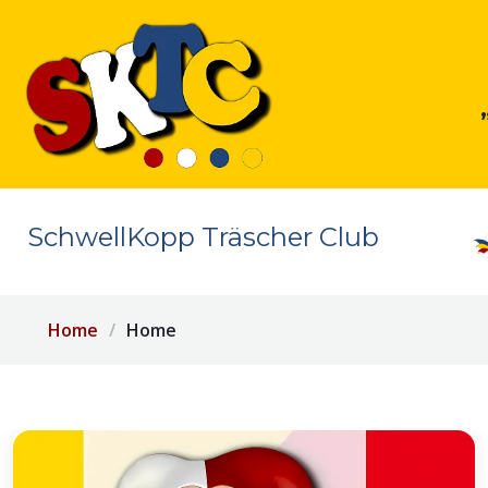
SchwellKopp Träscher Club
Home
Home