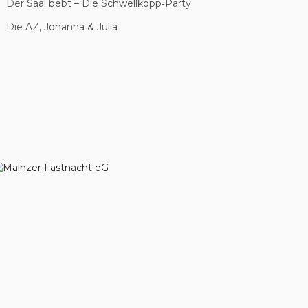
Der Saal bebt – Die Schwellkopp‑Party
Die AZ, Johanna & Julia