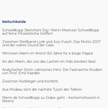
Neiischkeide
Schwellkopp Sketchers Day: Wenn Meenzer Schwellköpp
auf feine Pinselstriche treffen!
Zwischen Fließband-Lyrik und Jury-Fusch: Das Motto 2027
und der wahre Sound der Gass
Mimosen-Alarm im Kreml: 8,5 Jahre für e bissje Pappe
An den Mann, der uns das Lachen im Hals stecken lässt
Analytischer Strich, närrisches Herz: Die Fastnachts-Studien
von Prof. Emil Haedler
Zwischen Korbleger und Konfetti
Aus Moskau tönt der nächste Tusch der Tollerei
Wenn de Schwellkopp zu Grabe geht - Aschermittwoch in
Meenz