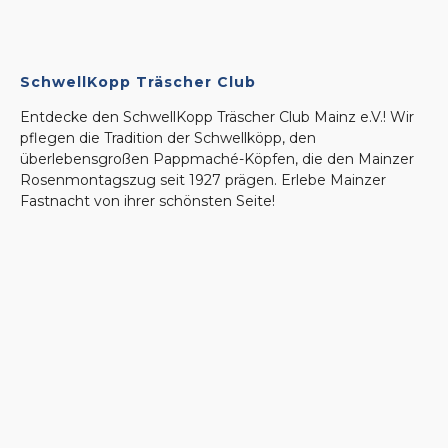
SchwellKopp Träscher Club
Entdecke den SchwellKopp Träscher Club Mainz e.V.! Wir
pflegen die Tradition der Schwellköpp, den
überlebensgroßen Pappmaché-Köpfen, die den Mainzer
Rosenmontagszug seit 1927 prägen. Erlebe Mainzer
Fastnacht von ihrer schönsten Seite!