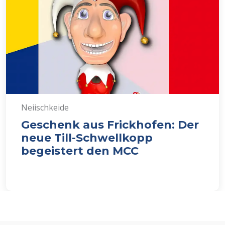
Neiischkeide
Geschenk aus Frickhofen: Der
neue Till-Schwellkopp
begeistert den MCC