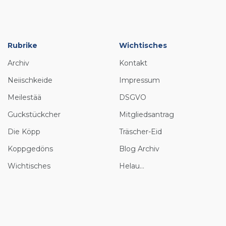
Rubrike
Wichtisches
Archiv
Kontakt
Neiischkeide
Impressum
Meilestää
DSGVO
Guckstückcher
Mitgliedsantrag
Die Köpp
Träscher-Eid
Koppgedöns
Blog Archiv
Wichtisches
Helau...