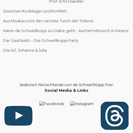
Prof. Emil Haedler
Zwischen Korbleger und Konfetti
Aus Moskau tönt der nächste Tusch der Tollerei
Wenn de Schwellkopp zu Grabe geht - Aschermittwoch in Meenz
Der Saal bebt – Die Schwellkopp‑Party
Die AZ, Johanna & Julia
Jederzeit Neiischkeide vun de SchwellKöpp hier:
Social Media & Links