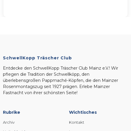
SchwellKopp Träscher Club
Entdecke den SchwellKopp Träscher Club Mainz e.V.! Wir
pflegen die Tradition der Schwellköpp, den
überlebensgroßen Pappmaché-Köpfen, die den Mainzer
Rosenmontagszug seit 1927 prägen. Erlebe Mainzer
Fastnacht von ihrer schönsten Seite!
Rubrike
Wichtisches
Archiv
Kontakt