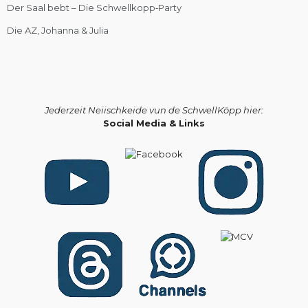
Der Saal bebt – Die Schwellkopp‑Party
Die AZ, Johanna & Julia
Jederzeit Neiischkeide vun de SchwellKöpp hier:
Social Media & Links