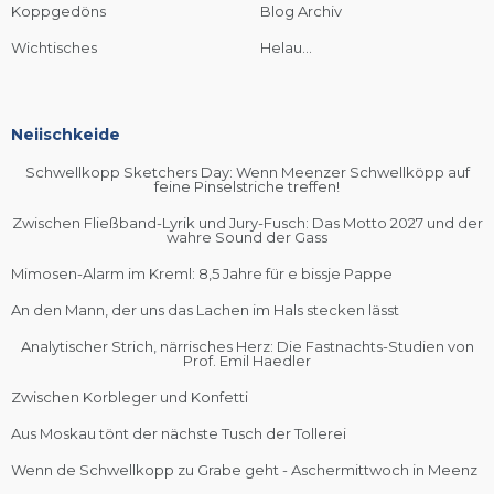
Koppgedöns
Blog Archiv
Wichtisches
Helau...
Neiischkeide
Schwellkopp Sketchers Day: Wenn Meenzer Schwellköpp auf
feine Pinselstriche treffen!
Zwischen Fließband-Lyrik und Jury-Fusch: Das Motto 2027 und der
wahre Sound der Gass
Mimosen-Alarm im Kreml: 8,5 Jahre für e bissje Pappe
An den Mann, der uns das Lachen im Hals stecken lässt
Analytischer Strich, närrisches Herz: Die Fastnachts-Studien von
Prof. Emil Haedler
Zwischen Korbleger und Konfetti
Aus Moskau tönt der nächste Tusch der Tollerei
Wenn de Schwellkopp zu Grabe geht - Aschermittwoch in Meenz