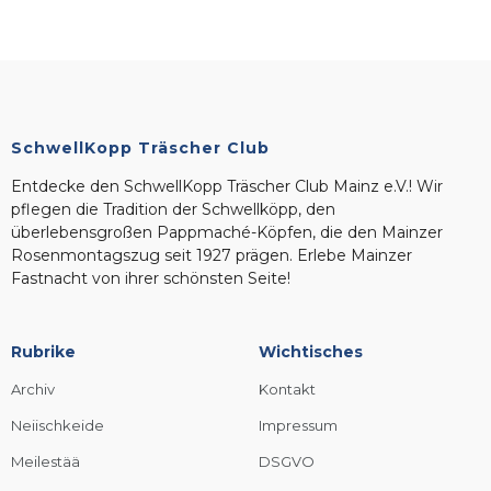
SchwellKopp Träscher Club
Entdecke den SchwellKopp Träscher Club Mainz e.V.! Wir
pflegen die Tradition der Schwellköpp, den
überlebensgroßen Pappmaché-Köpfen, die den Mainzer
Rosenmontagszug seit 1927 prägen. Erlebe Mainzer
Fastnacht von ihrer schönsten Seite!
Rubrike
Wichtisches
Archiv
Kontakt
Neiischkeide
Impressum
Meilestää
DSGVO