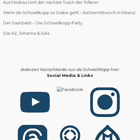
Aus Moskau tönt der nächste Tusch der Tollerei
Wenn de Schwellkopp zu Grabe geht - Aschermittwoch in Meenz
Der Saal bebt – Die Schwellkopp‑Party
Die AZ, Johanna & Julia
Jederzeit Neiischkeide vun de SchwellKöpp hier:
Social Media & Links