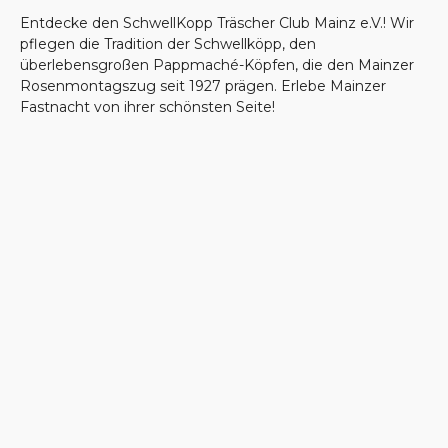
Entdecke den SchwellKopp Träscher Club Mainz e.V.! Wir
pflegen die Tradition der Schwellköpp, den
überlebensgroßen Pappmaché-Köpfen, die den Mainzer
Rosenmontagszug seit 1927 prägen. Erlebe Mainzer
Fastnacht von ihrer schönsten Seite!