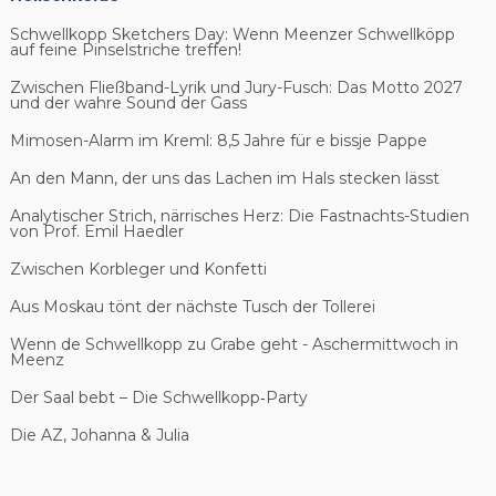
Schwellkopp Sketchers Day: Wenn Meenzer Schwellköpp
auf feine Pinselstriche treffen!
Zwischen Fließband-Lyrik und Jury-Fusch: Das Motto 2027
und der wahre Sound der Gass
Mimosen-Alarm im Kreml: 8,5 Jahre für e bissje Pappe
An den Mann, der uns das Lachen im Hals stecken lässt
Analytischer Strich, närrisches Herz: Die Fastnachts-Studien
von Prof. Emil Haedler
Zwischen Korbleger und Konfetti
Aus Moskau tönt der nächste Tusch der Tollerei
Wenn de Schwellkopp zu Grabe geht - Aschermittwoch in
Meenz
Der Saal bebt – Die Schwellkopp‑Party
Die AZ, Johanna & Julia