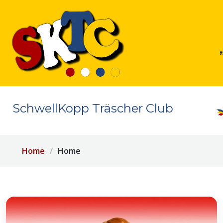
SchwellKopp Träscher Club
Home
Home