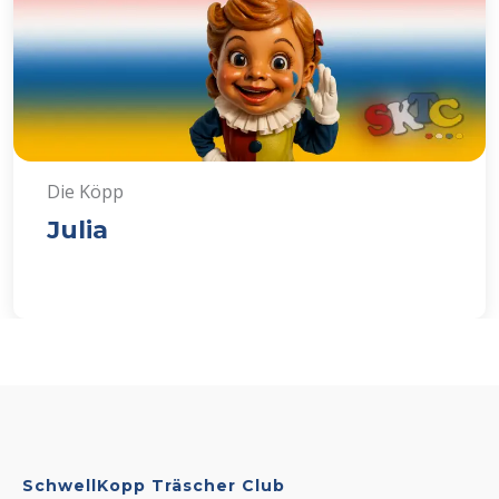
Die Köpp
Julia
SchwellKopp Träscher Club