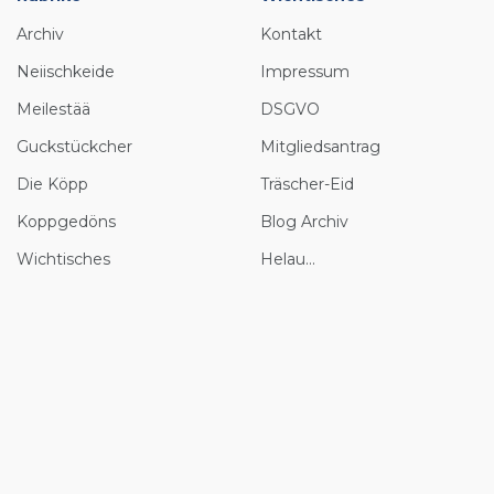
Archiv
Kontakt
Neiischkeide
Impressum
Meilestää
DSGVO
Guckstückcher
Mitgliedsantrag
Die Köpp
Träscher-Eid
Koppgedöns
Blog Archiv
Wichtisches
Helau...