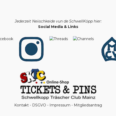
Jederzeit Neiischkeide vun de SchwellKöpp hier:
Social Media & Links
Kontakt
-
DSGVO
-
Impressum
-
Mitgliedsantrag