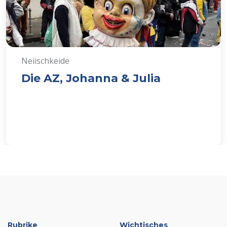
Neiischkeide
Die AZ, Johanna & Julia
Rubrike
Wichtisches