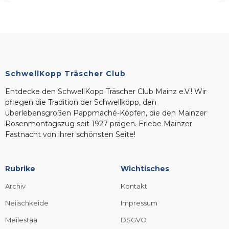
SchwellKopp Träscher Club
Entdecke den SchwellKopp Träscher Club Mainz e.V.! Wir
pflegen die Tradition der Schwellköpp, den
überlebensgroßen Pappmaché-Köpfen, die den Mainzer
Rosenmontagszug seit 1927 prägen. Erlebe Mainzer
Fastnacht von ihrer schönsten Seite!
Rubrike
Wichtisches
Archiv
Kontakt
Neiischkeide
Impressum
Meilestää
DSGVO