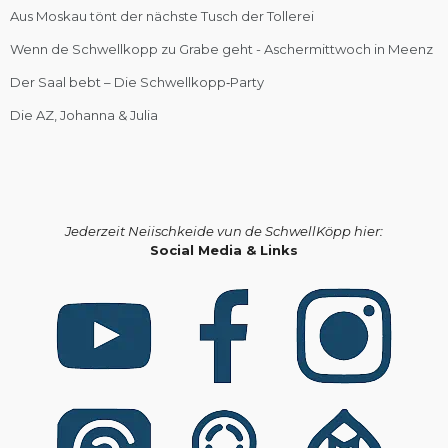
Aus Moskau tönt der nächste Tusch der Tollerei
Wenn de Schwellkopp zu Grabe geht - Aschermittwoch in Meenz
Der Saal bebt – Die Schwellkopp‑Party
Die AZ, Johanna & Julia
Jederzeit Neiischkeide vun de SchwellKöpp hier:
Social Media & Links