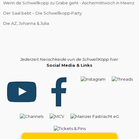
Wenn de Schwellkopp zu Grabe geht - Aschermittwoch in Meenz
Der Saal bebt – Die Schwellkopp‑Party
Die AZ, Johanna & Julia
Jederzeit Neiischkeide vun de SchwellKöpp hier:
Social Media & Links
Kontakt
-
DSGVO
-
Impressum
-
Mitgliedsantrag