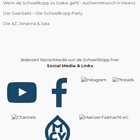
Wenn de Schwellkopp zu Grabe geht - Aschermittwoch in Meenz
Der Saal bebt – Die Schwellkopp‑Party
Die AZ, Johanna & Julia
Jederzeit Neiischkeide vun de SchwellKöpp hier:
Social Media & Links