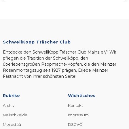
SchwellKopp Träscher Club
Entdecke den SchwellKopp Träscher Club Mainz e.V.! Wir
pflegen die Tradition der Schwellköpp, den
überlebensgroßen Pappmaché-Köpfen, die den Mainzer
Rosenmontagszug seit 1927 prägen. Erlebe Mainzer
Fastnacht von ihrer schönsten Seite!
Rubrike
Wichtisches
Archiv
Kontakt
Neiischkeide
Impressum
Meilestää
DSGVO