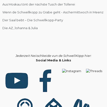
Aus Moskau tönt der nächste Tusch der Tollerei
Wenn de Schwellkopp zu Grabe geht - Aschermittwoch in Meenz
Der Saal bebt – Die Schwellkopp‑Party
Die AZ, Johanna & Julia
Jederzeit Neiischkeide vun de SchwellKöpp hier:
Social Media & Links