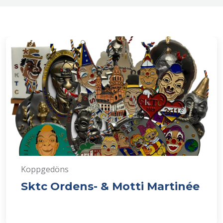
Koppgedöns
Sktc Ordens- & Motti Martinée