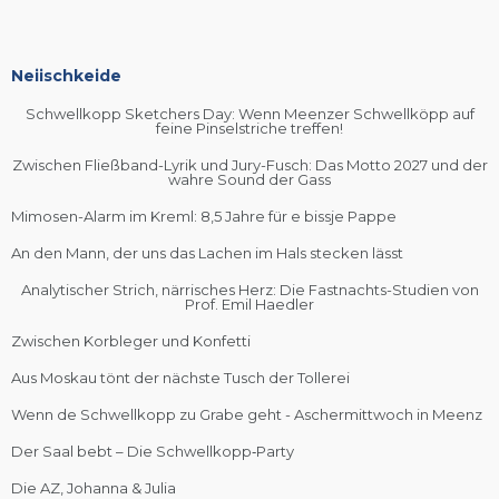
Neiischkeide
Schwellkopp Sketchers Day: Wenn Meenzer Schwellköpp auf
feine Pinselstriche treffen!
Zwischen Fließband-Lyrik und Jury-Fusch: Das Motto 2027 und der
wahre Sound der Gass
Mimosen-Alarm im Kreml: 8,5 Jahre für e bissje Pappe
An den Mann, der uns das Lachen im Hals stecken lässt
Analytischer Strich, närrisches Herz: Die Fastnachts-Studien von
Prof. Emil Haedler
Zwischen Korbleger und Konfetti
Aus Moskau tönt der nächste Tusch der Tollerei
Wenn de Schwellkopp zu Grabe geht - Aschermittwoch in Meenz
Der Saal bebt – Die Schwellkopp‑Party
Die AZ, Johanna & Julia