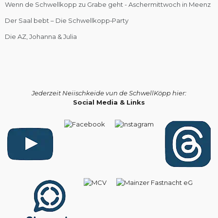
Wenn de Schwellkopp zu Grabe geht - Aschermittwoch in Meenz
Der Saal bebt – Die Schwellkopp‑Party
Die AZ, Johanna & Julia
Jederzeit Neiischkeide vun de SchwellKöpp hier:
Social Media & Links