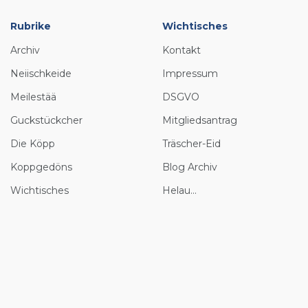
Rubrike
Wichtisches
Archiv
Kontakt
Neiischkeide
Impressum
Meilestää
DSGVO
Guckstückcher
Mitgliedsantrag
Die Köpp
Träscher-Eid
Koppgedöns
Blog Archiv
Wichtisches
Helau...