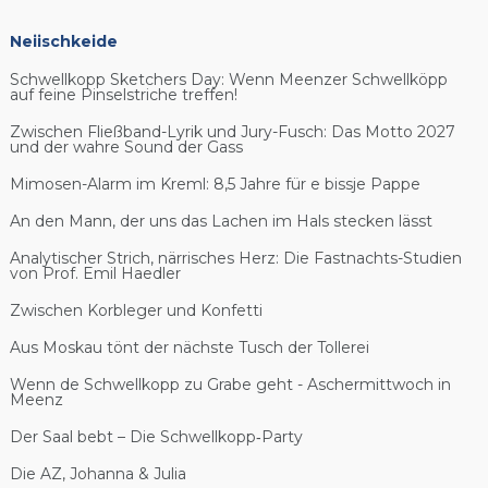
Neiischkeide
Schwellkopp Sketchers Day: Wenn Meenzer Schwellköpp
auf feine Pinselstriche treffen!
Zwischen Fließband-Lyrik und Jury-Fusch: Das Motto 2027
und der wahre Sound der Gass
Mimosen-Alarm im Kreml: 8,5 Jahre für e bissje Pappe
An den Mann, der uns das Lachen im Hals stecken lässt
Analytischer Strich, närrisches Herz: Die Fastnachts-Studien
von Prof. Emil Haedler
Zwischen Korbleger und Konfetti
Aus Moskau tönt der nächste Tusch der Tollerei
Wenn de Schwellkopp zu Grabe geht - Aschermittwoch in
Meenz
Der Saal bebt – Die Schwellkopp‑Party
Die AZ, Johanna & Julia