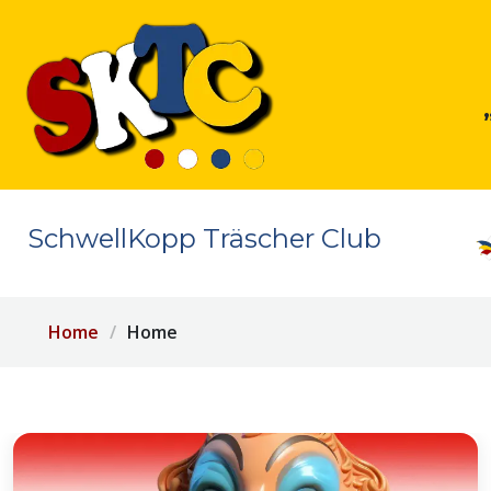
SchwellKopp Träscher Club
Home
Home