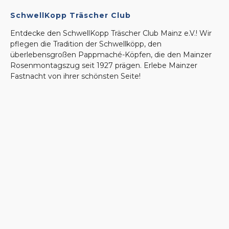
SchwellKopp Träscher Club
Entdecke den SchwellKopp Träscher Club Mainz e.V.! Wir
pflegen die Tradition der Schwellköpp, den
überlebensgroßen Pappmaché-Köpfen, die den Mainzer
Rosenmontagszug seit 1927 prägen. Erlebe Mainzer
Fastnacht von ihrer schönsten Seite!