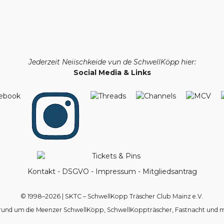
Jederzeit Neiischkeide vun de SchwellKöpp hier:
Social Media & Links
Kontakt
-
DSGVO
-
Impressum
-
Mitgliedsantrag
© 1998–2026 | SKTC – SchwellKopp Träscher Club Mainz e.V.
 rund um die Meenzer SchwellKöpp, SchwellKoppträscher, Fastnacht und