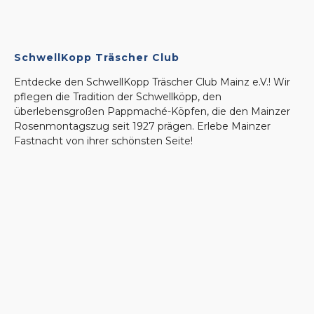
SchwellKopp Träscher Club
Entdecke den SchwellKopp Träscher Club Mainz e.V.! Wir
pflegen die Tradition der Schwellköpp, den
überlebensgroßen Pappmaché-Köpfen, die den Mainzer
Rosenmontagszug seit 1927 prägen. Erlebe Mainzer
Fastnacht von ihrer schönsten Seite!