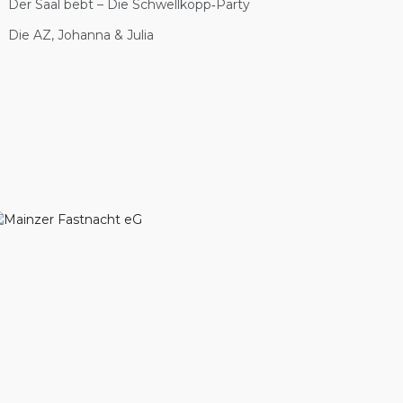
Der Saal bebt – Die Schwellkopp‑Party
Die AZ, Johanna & Julia