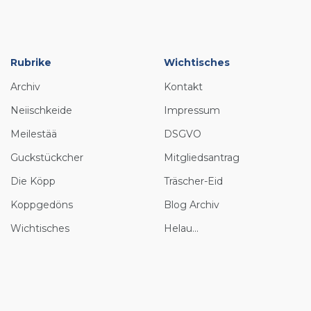
Rubrike
Wichtisches
Archiv
Kontakt
Neiischkeide
Impressum
Meilestää
DSGVO
Guckstückcher
Mitgliedsantrag
Die Köpp
Träscher-Eid
Koppgedöns
Blog Archiv
Wichtisches
Helau...