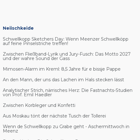
Neiischkeide
Schwellkopp Sketchers Day: Wenn Meenzer Schwellköpp
auf feine Pinselstriche treffen!
Zwischen Fließband-Lyrik und Jury-Fusch: Das Motto 2027
und der wahre Sound der Gass
Mimosen-Alarm im Kreml: 8,5 Jahre für e bissje Pappe
An den Mann, der uns das Lachen im Hals stecken lässt
Analytischer Strich, närrisches Herz: Die Fastnachts-Studien
von Prof. Emil Haedler
Zwischen Korbleger und Konfetti
Aus Moskau tönt der nächste Tusch der Tollerei
Wenn de Schwellkopp zu Grabe geht - Aschermittwoch in
Meenz