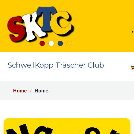
SchwellKopp Träscher Club
Home
Home